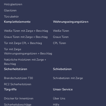
Holzglastüren
Glastüren
Türzubehör
Komplettelemente
Wohnungseingangstüren
Weiße Türen mit Zarge + Beschlag
Weiße Türen
Graue Türen mit Zarge + Beschlag
Graue Türen
Tür mit Zarge CPL + Beschlag
CPL Türen
Tür mit Zarge
Wohnungseingangstüren + Beschlag
Natürliche Holztüren mit Zarge +
Beschlag
Sicherheitstüren
Schiebetüren
Brandschutztüren T30
Schiebetüren mit Zarge
RC2 Sicherheitstüren
Türgriffe
Unser Service
Drücker für Innentüren
Über Uns
Sicherheitsbeschläge
Hilfe